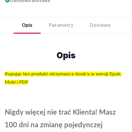
Darmowa dostawa
Opis
Parametry
Dostawa
Opis
Kupując ten produkt otrzymasz e-book'a w wersji Epub,
Mobi i PDF
Nigdy więcej nie trać Klienta! Masz
100 dni na zmianę pojedynczej