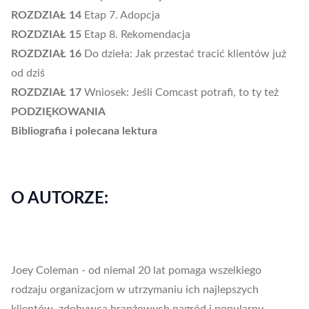
ROZDZIAŁ 14
Etap 7. Adopcja
ROZDZIAŁ 15
Etap 8. Rekomendacja
ROZDZIAŁ 16
Do dzieła: Jak przestać tracić klientów już
od dziś
ROZDZIAŁ 17
Wniosek: Jeśli Comcast potrafi, to ty też
PODZIĘKOWANIA
Bibliografia i polecana lektura
O AUTORZE:
Joey Coleman - od niemal 20 lat pomaga wszelkiego
rodzaju organizacjom w utrzymaniu ich najlepszych