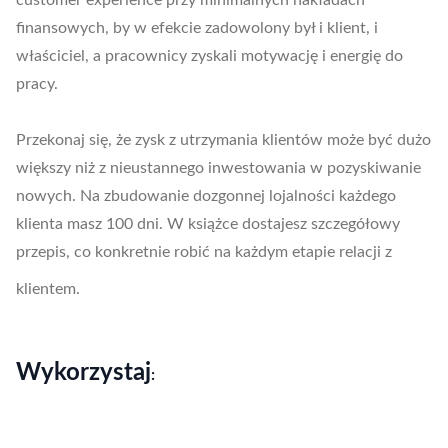
customer experience przy minimalnych nakładach
finansowych, by w efekcie zadowolony był i klient, i
właściciel, a pracownicy zyskali motywację i energię do
pracy.
Przekonaj się, że zysk z utrzymania klientów może być dużo
większy niż z nieustannego inwestowania w pozyskiwanie
nowych. Na zbudowanie dozgonnej lojalności każdego
klienta masz 100 dni. W książce dostajesz szczegółowy
przepis, co konkretnie robić na każdym etapie relacji z
klientem.
Wykorzystaj
: