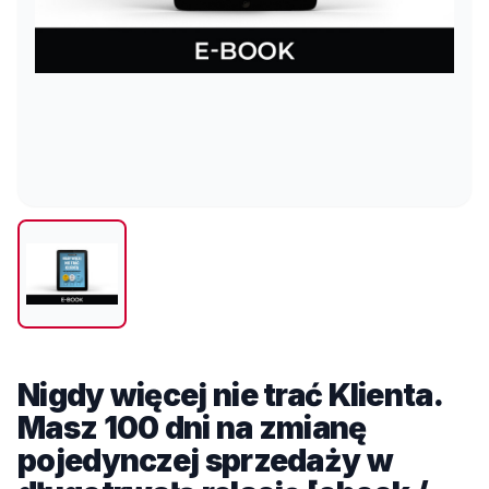
Nigdy więcej nie trać Klienta.
Masz 100 dni na zmianę
pojedynczej sprzedaży w