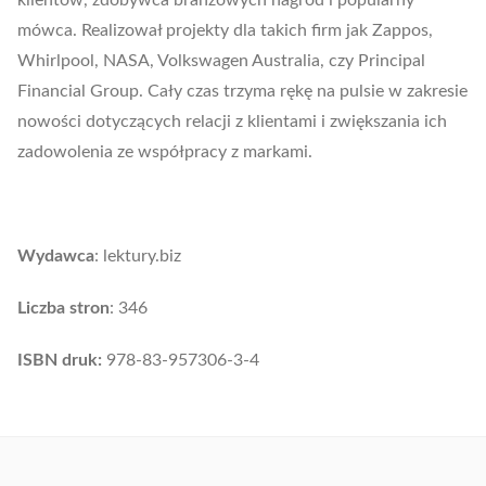
klientów, zdobywca branżowych nagród i popularny
mówca. Realizował projekty dla takich firm jak Zappos,
Whirlpool, NASA, Volkswagen Australia, czy Principal
Financial Group. Cały czas trzyma rękę na pulsie w zakresie
nowości dotyczących relacji z klientami i zwiększania ich
zadowolenia ze współpracy z markami.
Wydawca
: lektury.biz
Liczba stron
: 346
ISBN druk:
978-83-957306-3-4