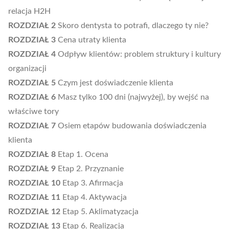
relacja H2H
ROZDZIAŁ 2
Skoro dentysta to potrafi, dlaczego ty nie?
ROZDZIAŁ 3
Cena utraty klienta
ROZDZIAŁ 4
Odpływ klientów: problem struktury i kultury
organizacji
ROZDZIAŁ 5
Czym jest doświadczenie klienta
ROZDZIAŁ 6
Masz tylko 100 dni (najwyżej), by wejść na
właściwe tory
ROZDZIAŁ 7
Osiem etapów budowania doświadczenia
klienta
ROZDZIAŁ 8
Etap 1. Ocena
ROZDZIAŁ 9
Etap 2. Przyznanie
ROZDZIAŁ 10
Etap 3. Afirmacja
ROZDZIAŁ 11
Etap 4. Aktywacja
ROZDZIAŁ 12
Etap 5. Aklimatyzacja
ROZDZIAŁ 13
Etap 6. Realizacja